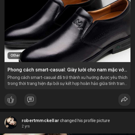
Other
Phong cách smart-casual: Giày lười cho nam mặc với quần Âu như thế nào?
Phong cách smart-casual đã trở thành xu hướng được yêu thích
trong thời trang hiện đại bởi sự kết hợp hoàn hảo giữa tính trang
trọng và sự thoải mái. Đặc biệt, việc phối hợp giày lười cho nam
với quần Âu là một cách tuyệ
robertmmckellar
changed his profile picture
2 yrs