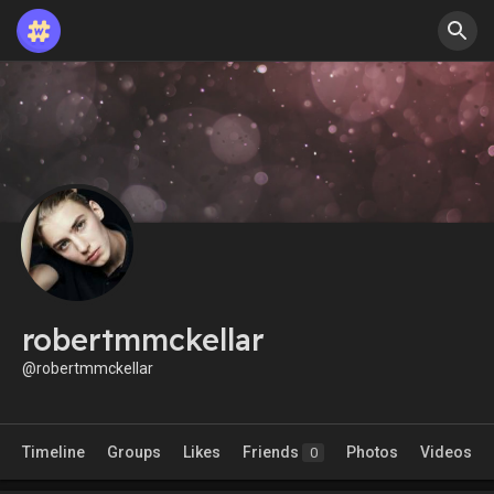
robertmmckellar
@robertmmckellar
Timeline
Groups
Likes
Friends
Photos
Videos
0