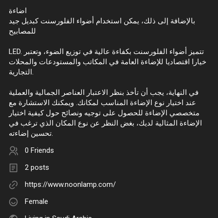
اضاءة
بالإضافة إلى ذلك، يمكن استخدام أضواء الفلورسنت كبديل جيد
للمصابيح
LED. تتميز أضواء الفلورسنت بكفاءة عالية في توزيع الضوء، وتعتبر
خيارا اقتصاديا للإضاءة العامة في المكاتب والمستودعات والمحلات
التجارية.
في النهاية، يجب أن تأخذ بنظر الاعتبار العناصر الجمالية والعملية
عند اختيار نوع الإضاءة المناسب لمكانك. ويمكنك الاستشارة مع
متخصصي الإضاءة للحصول على توجيه ونصائح حول كيفية اختيار
الإضاءة المثالية لديك، بغض النظر عن نوع المكان الذي ترغب في
تحسين إضاءته.
0 Friends
2 posts
https://www.noonlamp.com/
Female