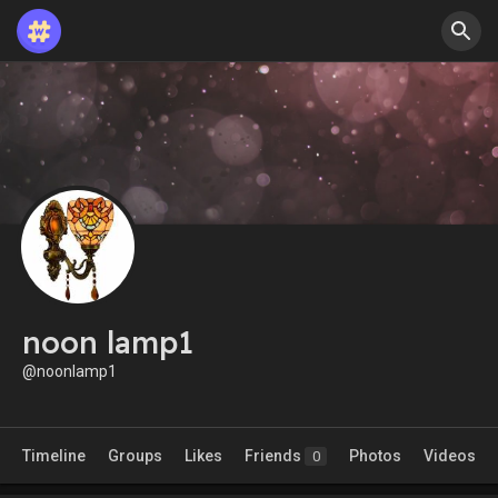
noon lamp1
@noonlamp1
Timeline
Groups
Likes
Friends
Photos
Videos
0