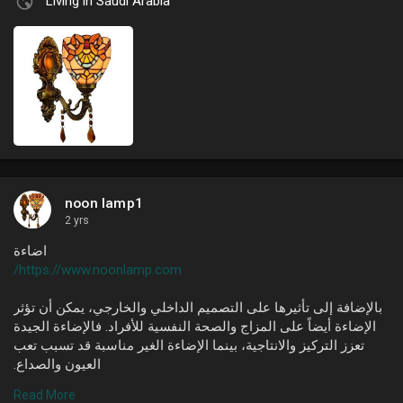
Living in Saudi Arabia
noon lamp1
2 yrs
اضاءة
https://www.noonlamp.com/
بالإضافة إلى تأثيرها على التصميم الداخلي والخارجي، يمكن أن تؤثر
الإضاءة أيضاً على المزاج والصحة النفسية للأفراد. فالإضاءة الجيدة
تعزز التركيز والانتاجية، بينما الإضاءة الغير مناسبة قد تسبب تعب
العيون والصداع.
Read More
لذا، ينبغي على الجميع الاهتمام بجودة الإضاءة المستخدمة في