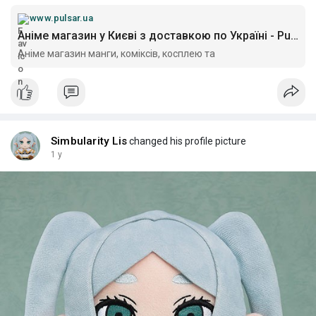
www.pulsar.ua
Аніме магазин у Києві з доставкою по Україні - Pulsar
Аніме магазин манги, коміксів, косплею та
Simbularity Lis
changed his profile picture
1 y