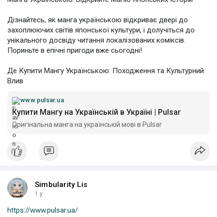
Дізнайтесь, як манга українською відкриває двері до
захоплюючих світів японської культури, і долучіться до
унікального досвіду читання локалізованих коміксів.
Пориньте в епічні пригоди вже сьогодні!
Де Купити Мангу Українською: Походження та Культурний
Влив
www.pulsar.ua
Купити Мангу на Українській в Україні | Pulsar
Оригінальна манга на українській мові в Pulsar
Simbularity Lis
1 y
https://www.pulsar.ua/