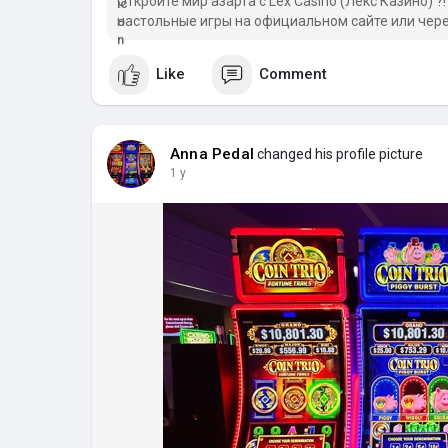
Откройте мир азарта с Lex Casino (Лекс Казино) ?
настольные игры на официальном сайте или чере
Безопасность, бонусы и мгновенные выплаты ждут
Like
Comment
Anna Pedal
changed his profile picture
1 y