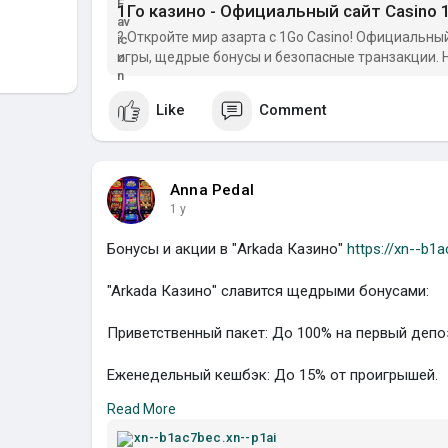
1Го казино - Официальный сайт Casino 
? Откройте мир азарта с 1Go Casino! Официальны
игры, щедрые бонусы и безопасные транзакции. 
высшем уровне! ??
Like
Comment
Anna Pedal
1 y
Бонусы и акции в "Arkada Казино"
https://xn--b1a
"Arkada Казино" славится щедрыми бонусами:
Приветственный пакет: До 100% на первый депо
Еженедельный кешбэк: До 15% от проигрышей.
Read More
Турниры: Соревнования с призовыми фондами в 
xn--b1ac7bec.xn--p1ai